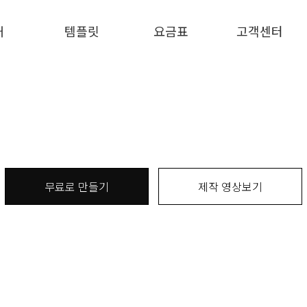
개
템플릿
요금표
고객센터
무료로 만들기
제작 영상보기