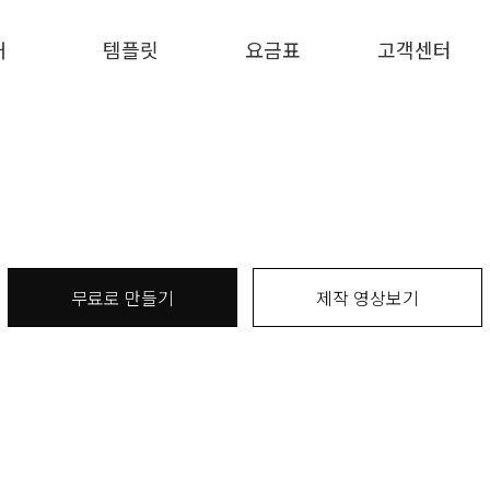
개
템플릿
요금표
고객센터
무료로 만들기
제작 영상보기