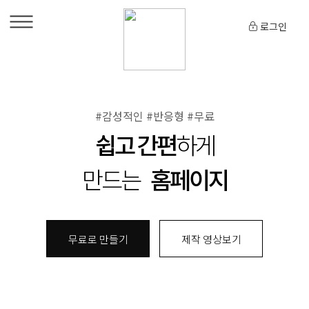
로그인
#감성적인 #반응형 #무료
쉽고 간편
하게
만드는
홈페이지
무료로 만들기
제작 영상보기